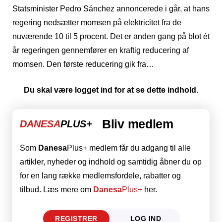
Statsminister Pedro Sánchez annoncerede i går, at hans
regering nedsætter momsen på elektricitet fra de
nuværende 10 til 5 procent. Det er anden gang på blot ét
år regeringen gennemfører en kraftig reducering af
momsen. Den første reducering gik fra…
Du skal være logget ind for at se dette indhold.
Bliv medlem
DANESA
PLUS+
Som
Danesa
Plus+ medlem får du adgang til alle
artikler, nyheder og indhold og samtidig åbner du op
for en lang række medlemsfordele, rabatter og
tilbud. Læs mere om
Danesa
Plus+
her.
REGISTRER
LOG IND