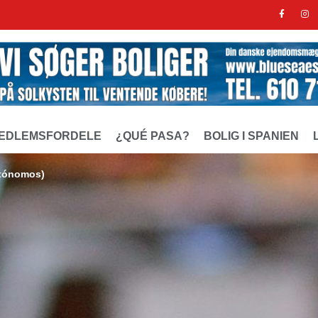
EDLEMSFORDELE
¿QUÉ PASA?
BOLIG I SPANIEN
utónomos)