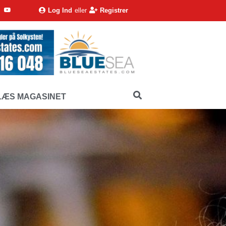
Log Ind
eller
Registrer
LÆS MAGASINET