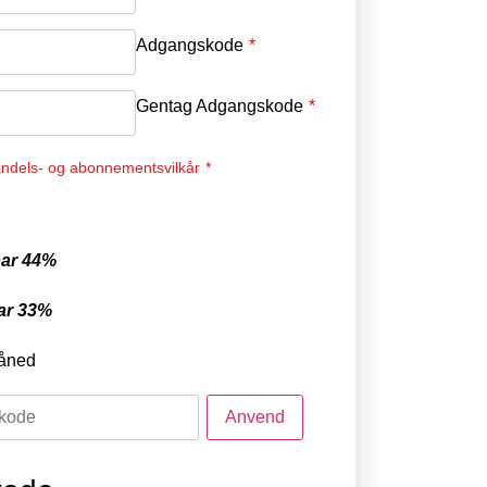
Adgangskode
*
Gentag Adgangskode
*
ndels- og abonnementsvilkår
*
ar 44%
ar 33%
åned