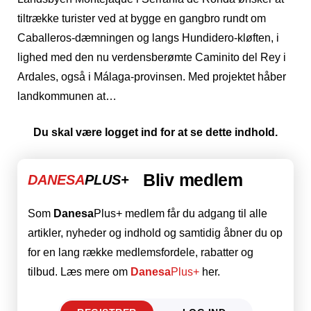
tiltrække turister ved at bygge en gangbro rundt om
Caballeros-dæmningen og langs Hundidero-kløften, i
lighed med den nu verdensberømte Caminito del Rey i
Ardales, også i Málaga-provinsen. Med projektet håber
landkommunen at…
Du skal være logget ind for at se dette indhold.
Bliv medlem
DANESA
PLUS+
Som
Danesa
Plus+ medlem får du adgang til alle
artikler, nyheder og indhold og samtidig åbner du op
for en lang række medlemsfordele, rabatter og
tilbud. Læs mere om
Danesa
Plus+
her.