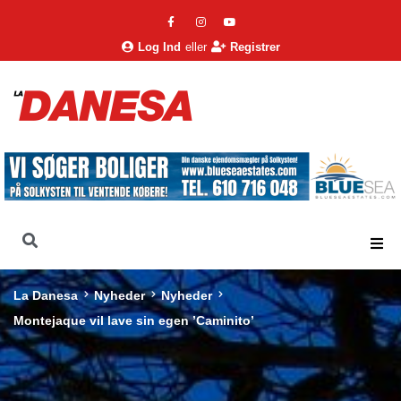
Log Ind
eller
Registrer
La Danesa
Nyheder
Nyheder
Montejaque vil lave sin egen ’Caminito’