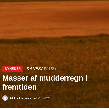
DANESA
PLUS+
NYHEDER
Masser af mudderregn i
fremtiden
Af
La Danesa
juli 4, 2022