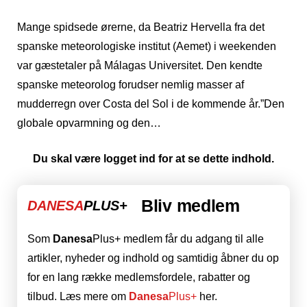
Mange spidsede ørerne, da Beatriz Hervella fra det
spanske meteorologiske institut (Aemet) i weekenden
var gæstetaler på Málagas Universitet. Den kendte
spanske meteorolog forudser nemlig masser af
mudderregn over Costa del Sol i de kommende år.”Den
globale opvarmning og den…
Du skal være logget ind for at se dette indhold.
Bliv medlem
DANESA
PLUS+
Som
Danesa
Plus+ medlem får du adgang til alle
artikler, nyheder og indhold og samtidig åbner du op
for en lang række medlemsfordele, rabatter og
tilbud. Læs mere om
Danesa
Plus+
her.