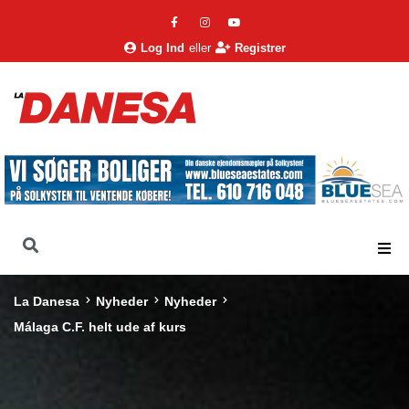
Log Ind
eller
Registrer
La Danesa
Nyheder
Nyheder
Málaga C.F. helt ude af kurs