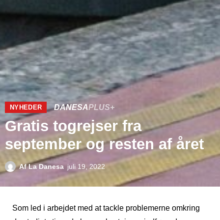
DANESA
PLUS+
NYHEDER
Gratis togrejser fra
september og resten af året
Af
La Danesa
juli 19, 2022
Som led i arbejdet med at tackle problemerne omkring