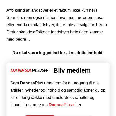
Affolkning af landsbyer er et faktum, ikke kun her i
Spanien, men også i Italien, hvor man hører om huse
eller endda minilandsbyer, der er blevet solgt for 1 euro.
Derfor skal de affolkede landsbyer hele tiden komme
med bedre…
Du skal være logget ind for at se dette indhold.
Bliv medlem
DANESA
PLUS+
Som
Danesa
Plus+ medlem får du adgang til alle
artikler, nyheder og indhold og samtidig åbner du op
for en lang række medlemsfordele, rabatter og
tilbud. Læs mere om
Danesa
Plus+
her.