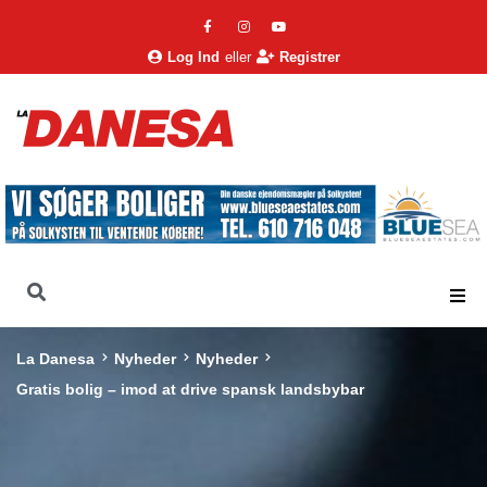
Log Ind
eller
Registrer
La Danesa
Nyheder
Nyheder
Gratis bolig – imod at drive spansk landsbybar