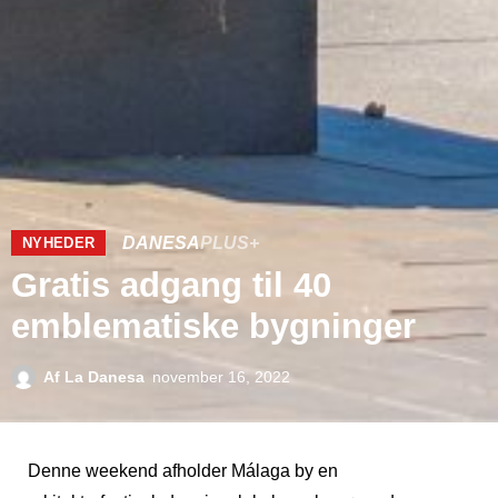
DANESA
PLUS+
NYHEDER
Gratis adgang til 40
emblematiske bygninger
Af
La Danesa
november 16, 2022
Denne weekend afholder Málaga by en