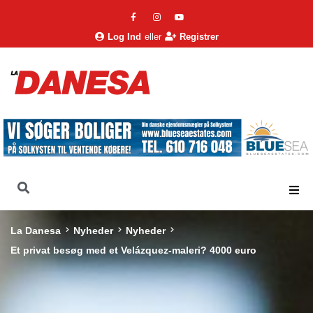
Log Ind
eller
Registrer
La Danesa
Nyheder
Nyheder
Et privat besøg med et Velázquez-maleri? 4000 euro