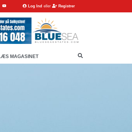
Log Ind
eller
Registrer
LÆS MAGASINET