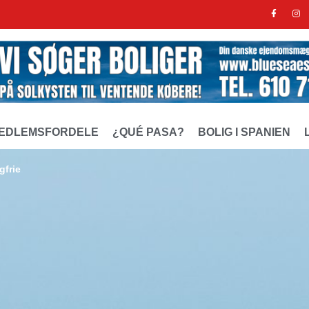
EDLEMSFORDELE
¿QUÉ PASA?
BOLIG I SPANIEN
gfrie