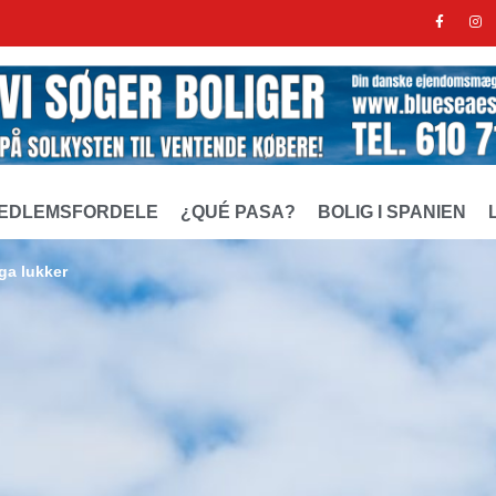
EDLEMSFORDELE
¿QUÉ PASA?
BOLIG I SPANIEN
ga lukker