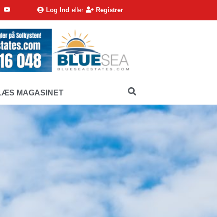
Log Ind
eller
Registrer
LÆS MAGASINET