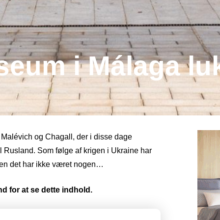
seum i Málaga lu
, Malévich og Chagall, der i disse dage
 Rusland. Som følge af krigen i Ukraine har
en det har ikke været nogen…
d for at se dette indhold.