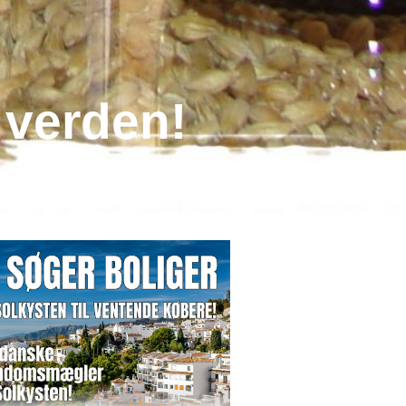
 verden!