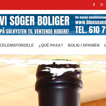
EDLEMSFORDELE
¿QUÉ PASA?
BOLIG I SPANIEN
ste i verden!