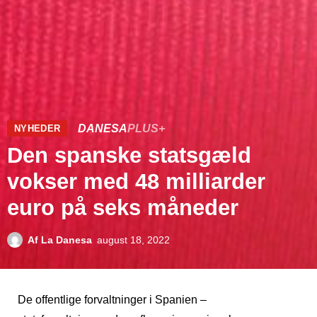
DANESA
PLUS+
NYHEDER
Den spanske statsgæld
vokser med 48 milliarder
euro på seks måneder
Af
La Danesa
august 18, 2022
De offentlige forvaltninger i Spanien –