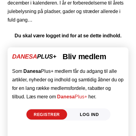
december i kalenderen. I år er forberedelserne til årets
julebelysning på pladser, gader og stræder allerede i
fuld gang…
Du skal være logget ind for at se dette indhold.
Bliv medlem
DANESA
PLUS+
Som
Danesa
Plus+ medlem får du adgang til alle
artikler, nyheder og indhold og samtidig åbner du op
for en lang række medlemsfordele, rabatter og
tilbud. Læs mere om
Danesa
Plus+
her.
REGISTRER
LOG IND