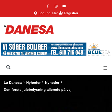
Log Ind
eller
Registrer
La Danesa
Nyheder
Nyheder
Den første julebelysning allerede på vej