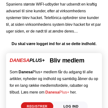
Spaniens største WIFI-udbyder har udsendt en kraftig
advarsel til sine kunder, efter at virksomhedens
systemer blev hacket. Telefónica opfordrer sine kunder
til, at siden virksomhedens system blev hacket for et par
uger siden, er de nødt til at ændre deres…
Du skal være logget ind for at se dette indhold.
Bliv medlem
DANESA
PLUS+
Som
Danesa
Plus+ medlem får du adgang til alle
artikler, nyheder og indhold og samtidig åbner du op
for en lang række medlemsfordele, rabatter og
tilbud. Læs mere om
Danesa
Plus+
her.
REGISTRER
LOG IND