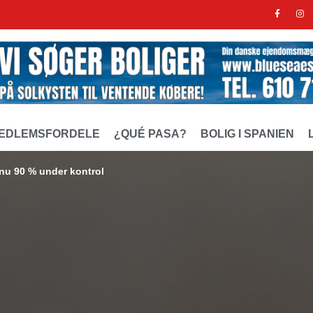
EDLEMSFORDELE
¿QUÉ PASA?
BOLIG I SPANIEN
 nu 90 % under kontrol