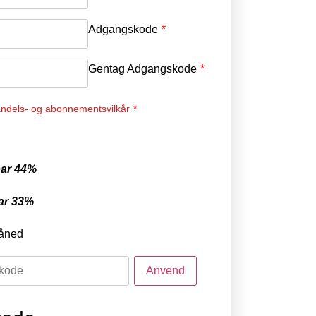
Adgangskode
*
Gentag Adgangskode
*
ndels- og abonnementsvilkår
*
ar 44%
ar 33%
åned