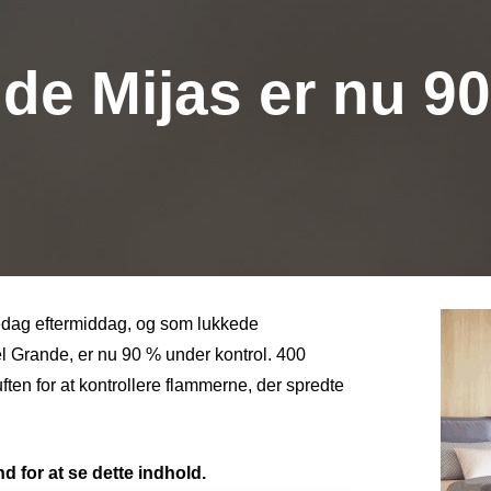
 de Mijas er nu 9
dag ​​eftermiddag, og som lukkede
l Grande, er nu 90 % under kontrol. 400
en for at kontrollere flammerne, der spredte
d for at se dette indhold.