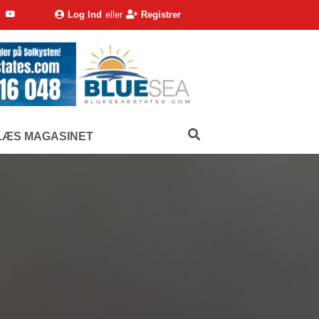
Log Ind
eller
Registrer
LÆS MAGASINET