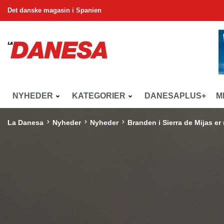
Det danske magasin i Spanien
NYHEDER
KATEGORIER
DANESAPLUS+
M
La Danesa
Nyheder
Nyheder
Branden i Sierra de Mijas er