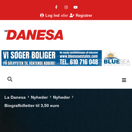
Log Ind
eller
Registrer
La Danesa
Nyheder
Nyheder
Biografbilletter til 3,50 euro