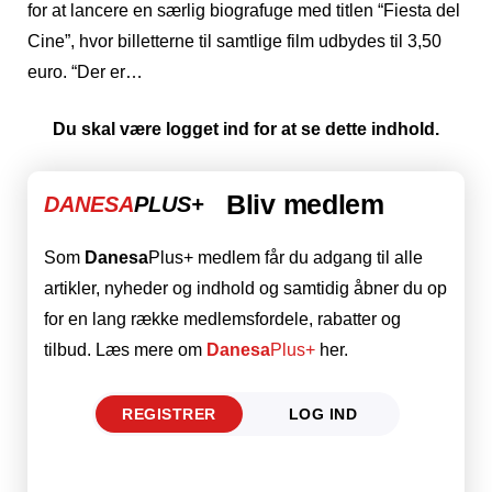
for at lancere en særlig biografuge med titlen “Fiesta del
Cine”, hvor billetterne til samtlige film udbydes til 3,50
euro. “Der er…
Du skal være logget ind for at se dette indhold.
Bliv medlem
DANESA
PLUS+
Som
Danesa
Plus+ medlem får du adgang til alle
artikler, nyheder og indhold og samtidig åbner du op
for en lang række medlemsfordele, rabatter og
tilbud. Læs mere om
Danesa
Plus+
her.
REGISTRER
LOG IND