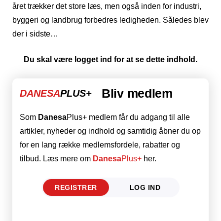
året trækker det store læs, men også inden for industri,
byggeri og landbrug forbedres ledigheden. Således blev
der i sidste…
Du skal være logget ind for at se dette indhold.
Bliv medlem
DANESA
PLUS+
Som
Danesa
Plus+ medlem får du adgang til alle
artikler, nyheder og indhold og samtidig åbner du op
for en lang række medlemsfordele, rabatter og
tilbud. Læs mere om
Danesa
Plus+
her.
REGISTRER
LOG IND