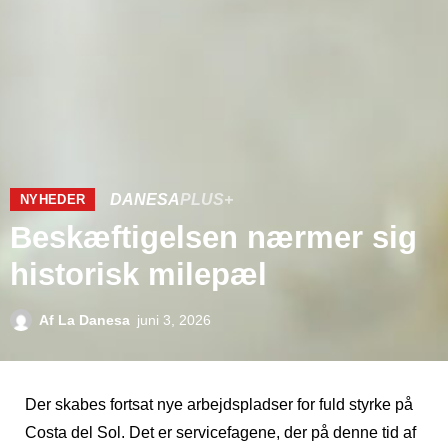
DANESA
PLUS+
NYHEDER
Beskæftigelsen nærmer sig
historisk milepæl
Af
La Danesa
juni 3, 2026
Der skabes fortsat nye arbejdspladser for fuld styrke på
Costa del Sol. Det er servicefagene, der på denne tid af