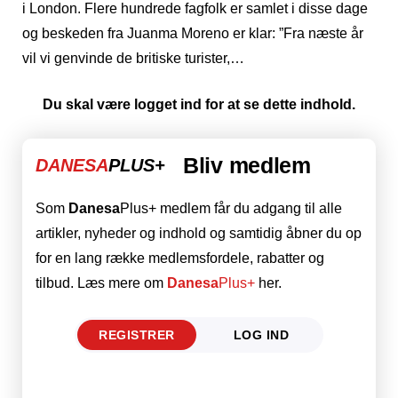
i London. Flere hundrede fagfolk er samlet i disse dage
og beskeden fra Juanma Moreno er klar: ”Fra næste år
vil vi genvinde de britiske turister,…
Du skal være logget ind for at se dette indhold.
Bliv medlem
DANESA
PLUS+
Som
Danesa
Plus+ medlem får du adgang til alle
artikler, nyheder og indhold og samtidig åbner du op
for en lang række medlemsfordele, rabatter og
tilbud. Læs mere om
Danesa
Plus+
her.
REGISTRER
LOG IND