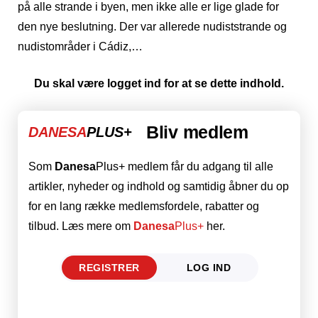
på alle strande i byen, men ikke alle er lige glade for
den nye beslutning. Der var allerede nudiststrande og
nudistområder i Cádiz,…
Du skal være logget ind for at se dette indhold.
Bliv medlem
DANESA
PLUS+
Som
Danesa
Plus+ medlem får du adgang til alle
artikler, nyheder og indhold og samtidig åbner du op
for en lang række medlemsfordele, rabatter og
tilbud. Læs mere om
Danesa
Plus+
her.
REGISTRER
LOG IND