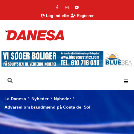
Log Ind
eller
Registrer
La Danesa
Nyheder
Nyheder
Advarsel om brandmænd på Costa del Sol