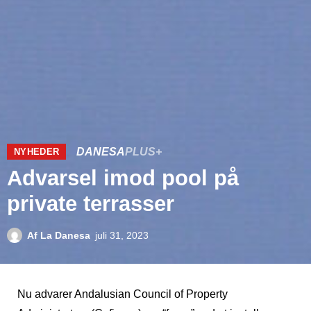
DANESA
PLUS+
NYHEDER
Advarsel imod pool på
private terrasser
Af
La Danesa
juli 31, 2023
Nu advarer Andalusian Council of Property