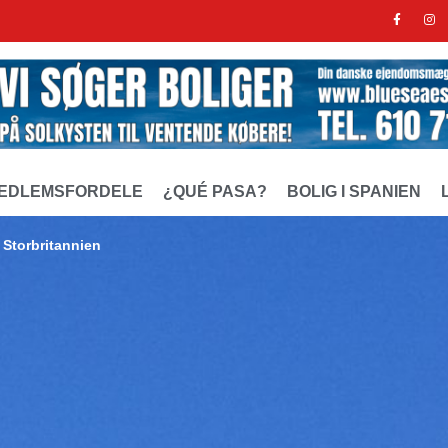
EDLEMSFORDELE
¿QUÉ PASA?
BOLIG I SPANIEN
a Storbritannien