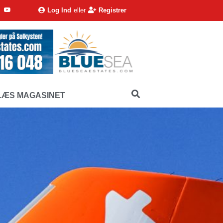
Log Ind
eller
Registrer
LÆS MAGASINET