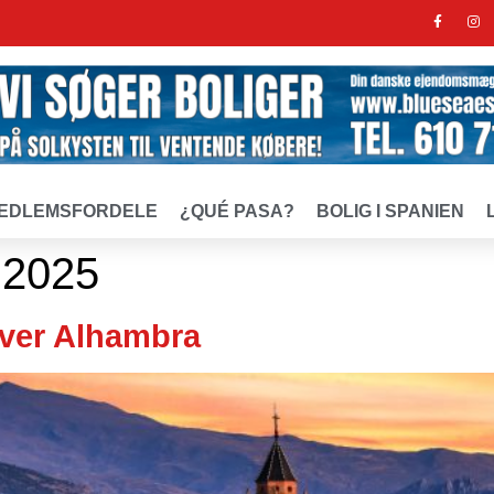
EDLEMSFORDELE
¿QUÉ PASA?
BOLIG I SPANIEN
 2025
over Alhambra