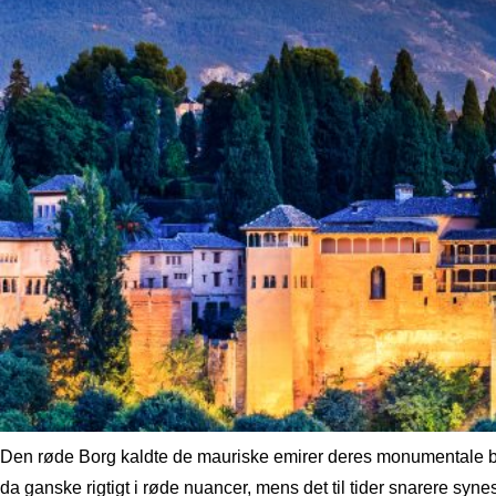
Den røde Borg kaldte de mauriske emirer deres monumentale by
da ganske rigtigt i røde nuancer, mens det til tider snarere synes