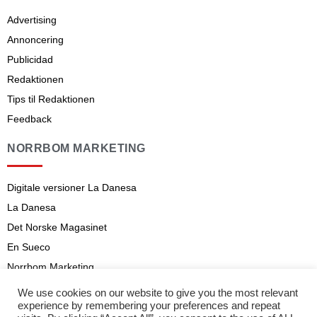
Advertising
Annoncering
Publicidad
Redaktionen
Tips til Redaktionen
Feedback
NORRBOM MARKETING
Digitale versioner La Danesa
La Danesa
Det Norske Magasinet
En Sueco
Norrbom Marketing
Aviso legal
We use cookies on our website to give you the most relevant
experience by remembering your preferences and repeat
Abonnementsvilkår