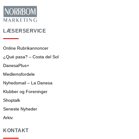
LÆSERSERVICE
Online Rubrikannoncer
¿Qué pasa? – Costa del Sol
DanesaPlus+
Medlemsfordele
Nyhedsmail – La Danesa
Klubber og Foreninger
Shoptalk
Seneste Nyheder
Arkiv
KONTAKT