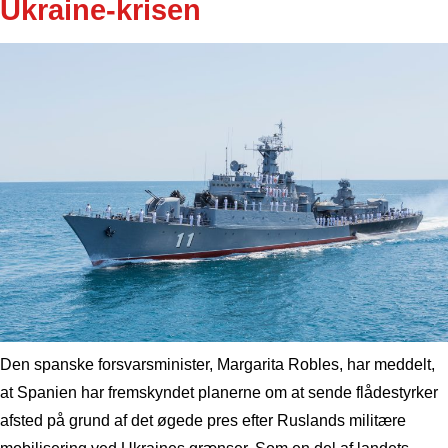
Ukraine-krisen
Den spanske forsvarsminister, Margarita Robles, har meddelt,
at Spanien har fremskyndet planerne om at sende flådestyrker
afsted på grund af det øgede pres efter Ruslands militære