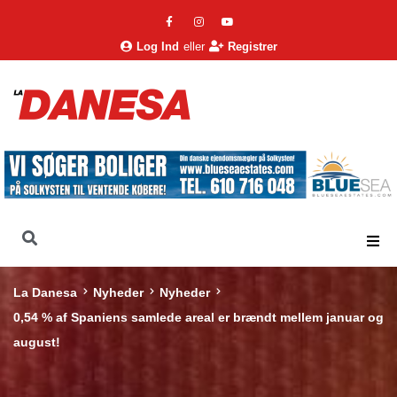
Log Ind
eller
Registrer
La Danesa
Nyheder
Nyheder
0,54 % af Spaniens samlede areal er brændt mellem januar og
august!